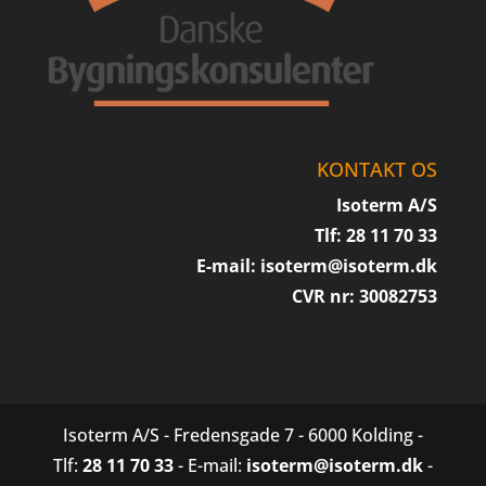
KONTAKT OS
Isoterm A/S
Tlf: 28 11 70 33
E-mail:
isoterm@isoterm.dk
CVR nr: 30082753
Isoterm A/S - Fredensgade 7 - 6000 Kolding -
Tlf:
28 11 70 33
- E-mail:
isoterm@isoterm.dk
-