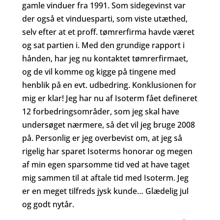
gamle vinduer fra 1991. Som sidegevinst var
der også et vinduesparti, som viste utæthed,
selv efter at et proff. tømrerfirma havde været
og sat partien i. Med den grundige rapport i
hånden, har jeg nu kontaktet tømrerfirmaet,
og de vil komme og kigge på tingene med
henblik på en evt. udbedring. Konklusionen for
mig er klar! Jeg har nu af Isoterm fået defineret
12 forbedringsområder, som jeg skal have
undersøget nærmere, så det vil jeg bruge 2008
på. Personlig er jeg overbevist om, at jeg så
rigelig har sparet Isoterms honorar og megen
af min egen sparsomme tid ved at have taget
mig sammen til at aftale tid med Isoterm. Jeg
er en meget tilfreds jysk kunde… Glædelig jul
og godt nytår.