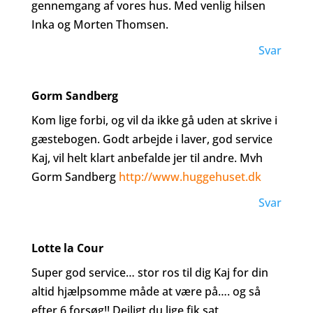
gennemgang af vores hus. Med venlig hilsen
Inka og Morten Thomsen.
Svar
Gorm Sandberg
Kom lige forbi, og vil da ikke gå uden at skrive i
gæstebogen. Godt arbejde i laver, god service
Kaj, vil helt klart anbefalde jer til andre. Mvh
Gorm Sandberg
http://www.huggehuset.dk
Svar
Lotte la Cour
Super god service… stor ros til dig Kaj for din
altid hjælpsomme måde at være på…. og så
efter 6 forsøg!! Dejligt du lige fik sat