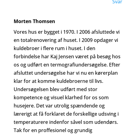
Svar
Morten Thomsen
Vores hus er bygget i 1970. I 2006 afsluttede vi
en totalrenovering af huset. I 2009 opdager vi
kuldebroer i flere rum i huset. I den
forbindelse har Kaj Jensen været på besøg hos
os og udført en termografiundersøgelse. Efter
afsluttet undersøgelse har vi nu en kørerplan
klar for at komme kuldebroerne til livs.
Undersøgelsen blev udført med stor
kompetence og visuel klarhed for os som
husejere. Det var utrolig spændende og
lærerigt at få forklaret de forskellige udsving i
temperaturere indenfor såvel som udendørs.
Tak for en proffesionel og grundig