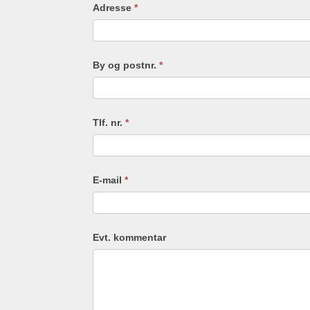
Adresse
*
By og postnr.
*
Tlf. nr.
*
E-mail
*
Evt. kommentar