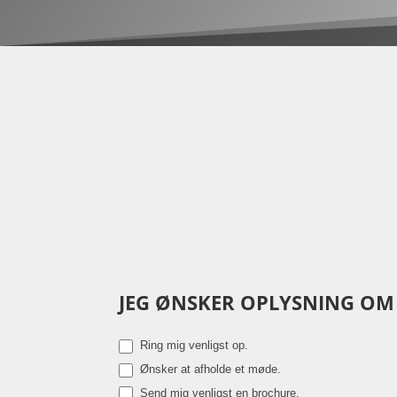
JEG ØNSKER OPLYSNING OM
Kontakt
os
Ring mig venligst op.
Ønsker at afholde et møde.
Send mig venligst en brochure.