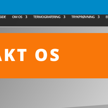
SIDE
OM OS
TERMOGRAFERING
TRYKPRØVNING
E
KT OS