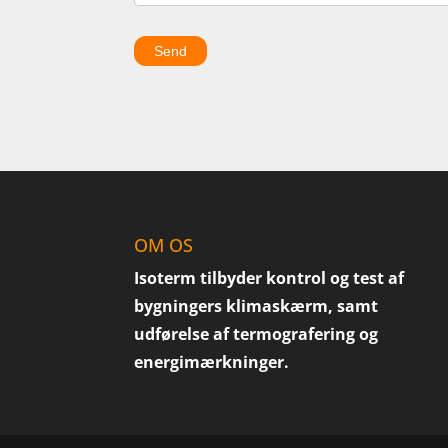
Send
OM OS
Isoterm tilbyder kontrol og test af
bygningers klimaskærm, samt
udførelse af termografering og
energimærkninger.