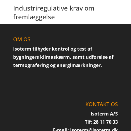
Industriregulative krav om
fremlæggelse
OM OS
Isoterm tilbyder kontrol og test af
bygningers klimaskærm, samt udførelse af
termografering og energimærkninger.
KONTAKT OS
Isoterm A/S
Tlf: 28 11 70 33
E-mail:
isoterm@isoterm.dk