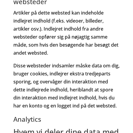
websteder
Artikler på dette websted kan indeholde
indlejret indhold (f.eks. videoer, billeder,
artikler osv.). Indlejret indhold fra andre
websteder opfører sig på nøjagtig samme
måde, som hvis den besøgende har besøgt det
andet websted.
Disse websteder indsamler måske data om dig,
bruger cookies, indlejrer ekstra tredjeparts
sporing, og overvåger din interaktion med
dette indlejrede indhold, heriblandt at spore
din interaktion med indlejret indhold, hvis du
har en konto og en logget ind på det websted.
Analytics
Hvem vi deler dine data med